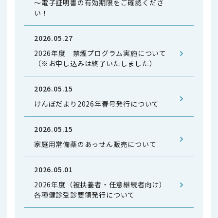
～電子証明書の有効期限をご確認くださ
い！
2026.05.27
2026年度 禁煙プログラム実施について
（※お申し込みは終了いたしました）
2026.05.15
けんぽだより2026年春号発行について
2026.05.15
家庭用常備薬のあっせん販売について
2026.05.01
2026年度（被扶養者・任意継続者向け）
各種健診受診要領発行について