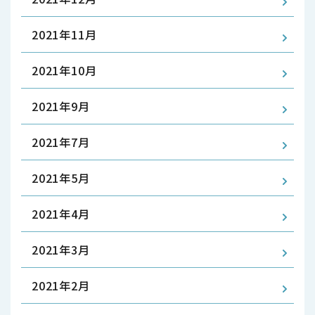
2021年11月
2021年10月
2021年9月
2021年7月
2021年5月
2021年4月
2021年3月
2021年2月