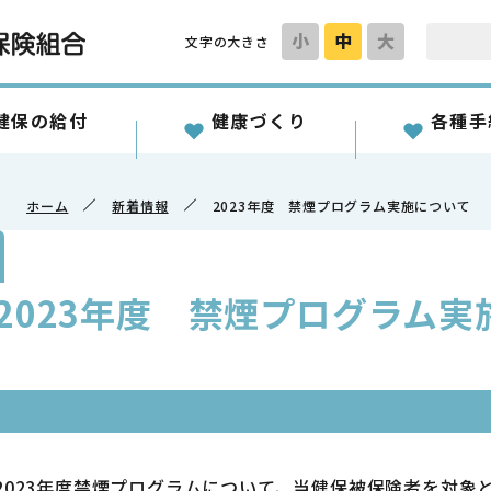
小
中
大
文字の大きさ
健保の給付
健康づくり
各種手
ホーム
新着情報
2023年度 禁煙プログラム実施について
2023年度 禁煙プログラム実
2023年度禁煙プログラムについて、当健保被保険者を対象