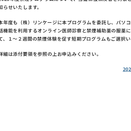
知らせいたします。
本年度も（株）リンケージに本プログラムを委託し、パソコ
話機能を利用するオンライン医師診察と禁煙補助薬の服薬に
て、１～２週間の禁煙体験を促す短期プログラムもご選択い
詳細は添付要領を参照の上お申込みください。
2