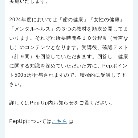
実施いたしま
す。
2024年度においては「歯の健康」「女性の健康」
「メンタルヘルス
」の３つの教材を順次公開してま
いります。
それぞれ所要時間各１０分程度（音声な
し）
のコンテンツとなります。受講後、確認テスト
（計９問）
を回答していただきます。
回答し、健康
に関する知識を深めていただいた方に、
Pepポイン
ト500ptが付与されますので、積極的に受講して下
さい。
詳しくはPep Up内お知らせをご覧ください。
PepUpについては
こちら