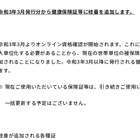
令和
3
年
3
月発行分から健康保険証等に枝番を追加します。
令和3年3月よりオンライン資格確認が開始されます。これ
人単位化する必要があることから、現在の世帯単位の被保険
加されることになりました。令和3年3月以降に発行される
ます。
※ 現在ご使用いただいている保険証等は、引き続きご使用
一括更新する予定はございません。
枝番が追加される各種証