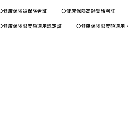
〇健康保険被保険者証 〇健康保険高齢受給者証 
〇健康保険限度額適用認定証 〇健康保険限度額適用・