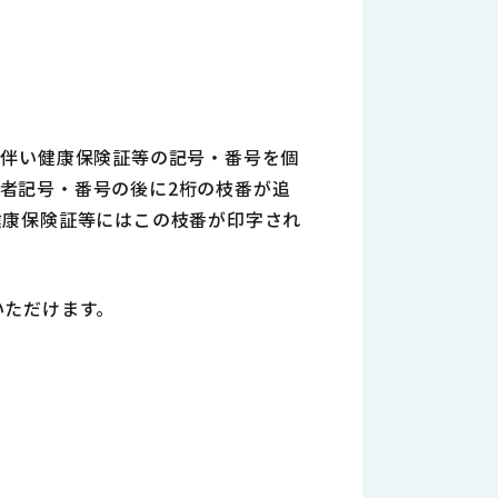
に伴い健康保険証等の記号・番号を個
者記号・番号の後に2桁の枝番が追
健康保険証等にはこの枝番が印字され
いただけます。