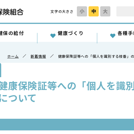
小
中
大
文字の大きさ
健保の給付
健康づくり
各種手
ホーム
新着情報
健康保険証等への「個人を識別する枝番」
健康保険証等への「個人を識
について