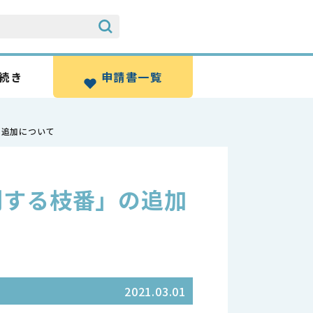
続き
申請書一覧
の追加について
別する枝番」の追加
2021.03.01