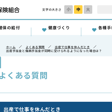
小
中
大
文字の大きさ
健保の給付
健康づくり
各種手
ホーム
よくある質問
出産で仕事を休んだとき
出産手当金と傷病手当金が同時に受けられるようになった場合は？
よくある質問
出産で仕事を休んだとき