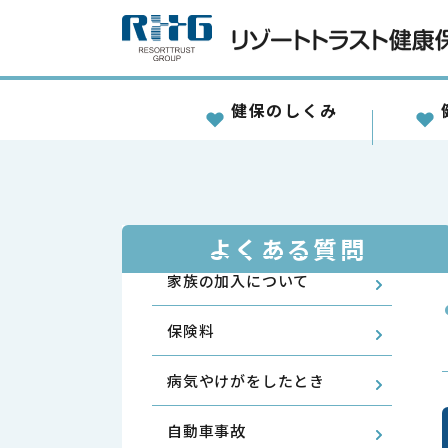
健保のしくみ
よくある質問
家族の加入について
保険料
病気やけがをしたとき
自動車事故